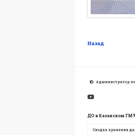
Назад
Администратор п
ДО в Казанском ГМ
Сводка хранения д