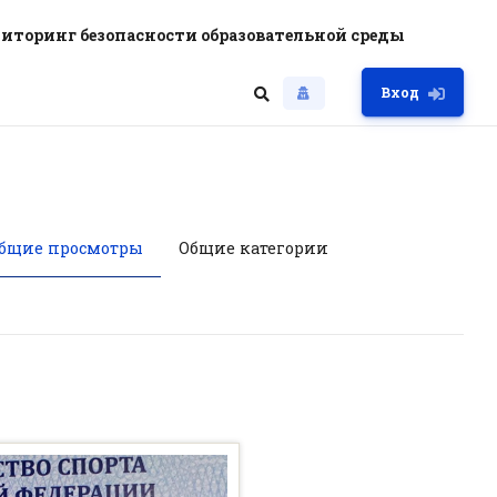
иторинг безопасности образовательной среды
Вход
бщие просмотры
Общие категории