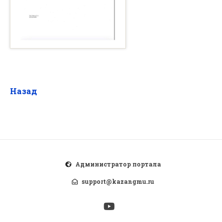
Назад
Администратор портала
support@kazangmu.ru