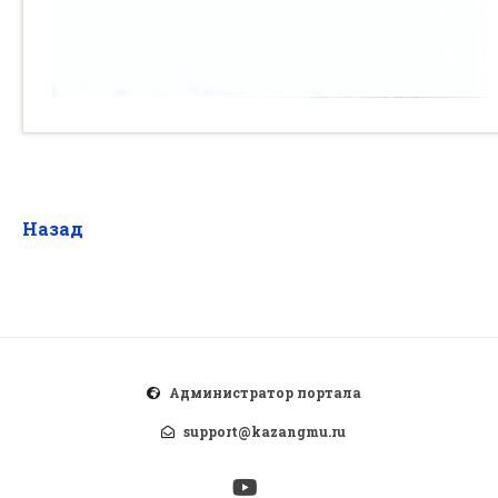
Назад
Администратор портала
support@kazangmu.ru