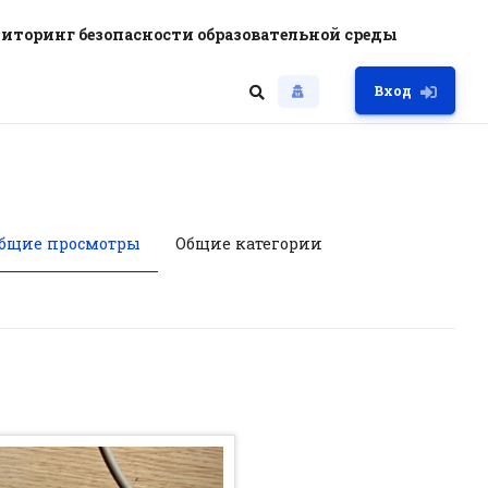
иторинг безопасности образовательной среды
Вход
бщие просмотры
Общие категории