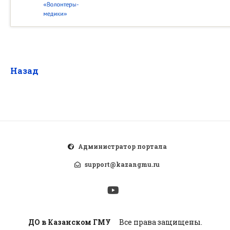
Назад
Администратор портала
support@kazangmu.ru
ДО в Казанском ГМУ
Все права защищены.