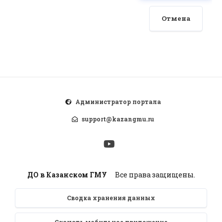
Отмена
Администратор портала
support@kazangmu.ru
ДО в Казанском ГМУ
Все права защищены.
Сводка хранения данных
Скачать мобильное приложение