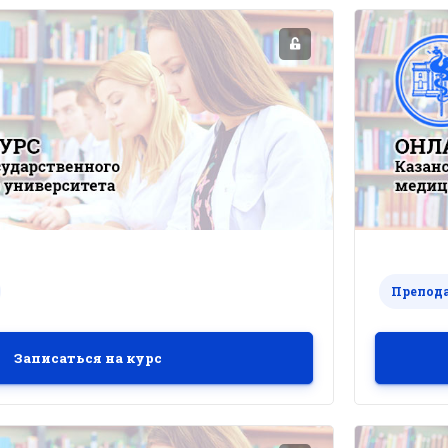
Препод
Записаться на курс