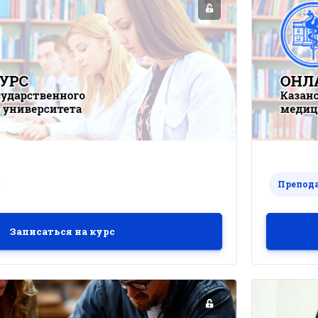
Препод
Записаться на курс