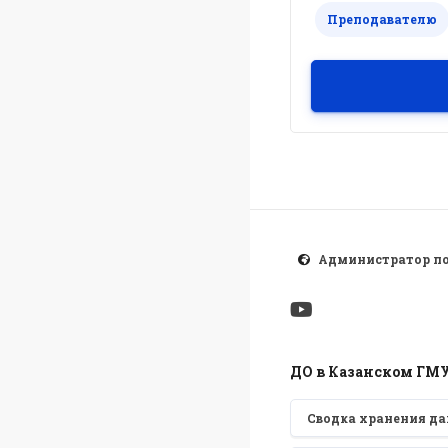
Преподавателю
Администратор п
ДО в Казанском ГМ
Сводка хранения д