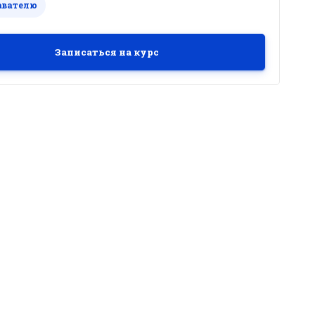
авателю
вления 21.07.2023
Записаться на курс