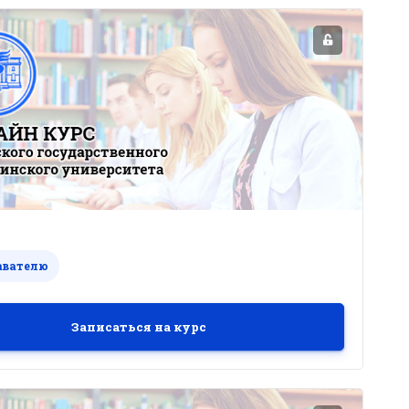
авателю
Записаться на курс