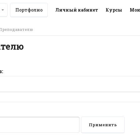
Портфолио
Личный кабинет
Курсы
Мон
Преподавателю
ателю
в:
Применить