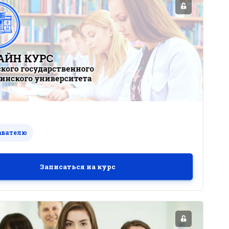
авателю
Записаться на курс