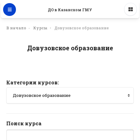
ДО в Казанском ГМУ
В начало
Курсы
Довузовское образование
Довузовское образование
Категории курсов:
Поиск курса