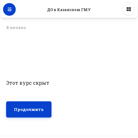
ДО в Казанском ГМУ
В начало
Этот курс скрыт
Продолжить