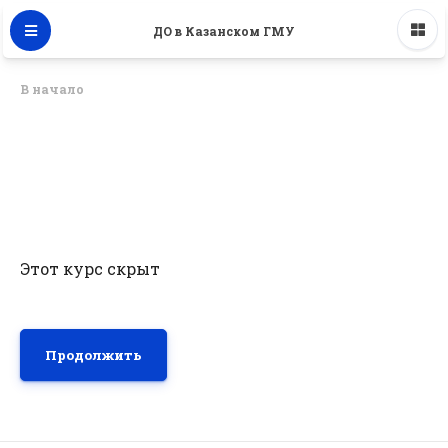
ДО в Казанском ГМУ
В начало
Этот курс скрыт
Продолжить