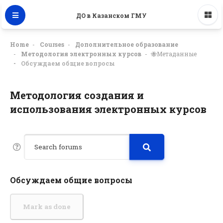
ДО в Казанском ГМУ
Home
Courses
Дополнительное образование
Методология электронных курсов
🐝Метаданные
Обсуждаем общие вопросы
Методология создания и
использования электронных курсов
Обсуждаем общие вопросы
Mark as done