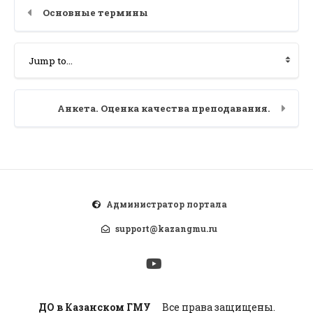
Основные термины
Анкета. Оценка качества преподавания.
Администратор портала
support@kazangmu.ru
ДО в Казанском ГМУ
Все права защищены.