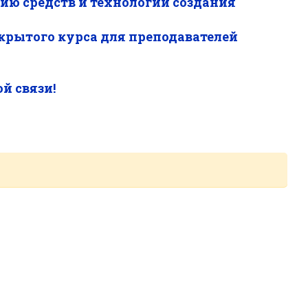
нию средств и технологий создания
крытого курса для преподавателей
й связи!