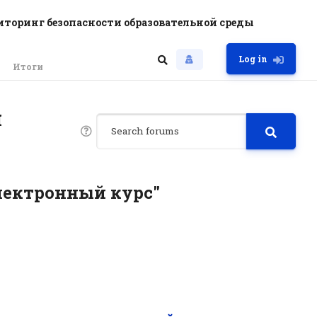
торинг безопасности образовательной среды
Log in
Итоги
я
лектронный курс"