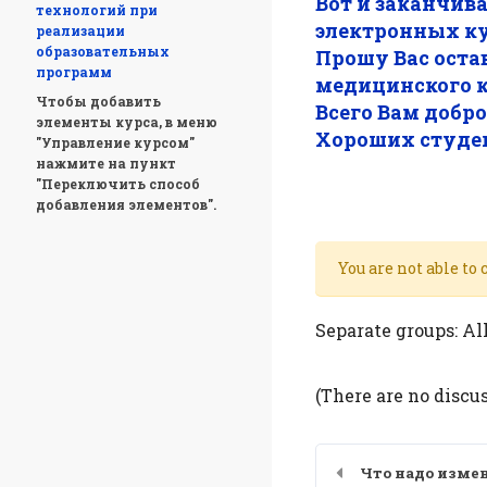
Вот и заканчив
технологий при
электронных ку
реализации
образовательных
Прошу Вас оста
программ
медицинского 
Чтобы добавить
Всего Вам добро
элементы курса, в меню
Хороших студен
"Управление курсом"
нажмите на пункт
"Переключить способ
добавления элементов".
You are not able to
Separate groups: Al
(There are no discus