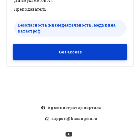
Динмухаметов А.Г.
Преподаватель:
Безопасность жизнедеятельности, медицина
катастроф
Get access
Администратор портала
support@kazangmu.ru