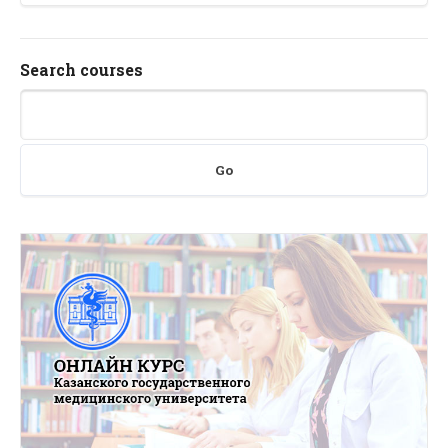
Search courses
Go