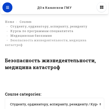
ДО в Казанском ГМУ
Home
Courses
Студенту, ординатору, аспиранту, резиденту
Курсы по программам специалитета
Медицинская биохимия
Безопасность жизнедеятельности, медицина
катастроф
Безопасность жизнедеятельности,
медицина катастроф
Course categories: