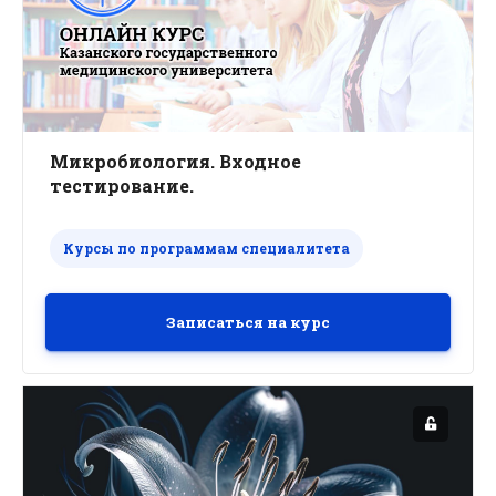
Микробиология. Входное
тестирование.
Курсы по программам специалитета
Записаться на курс