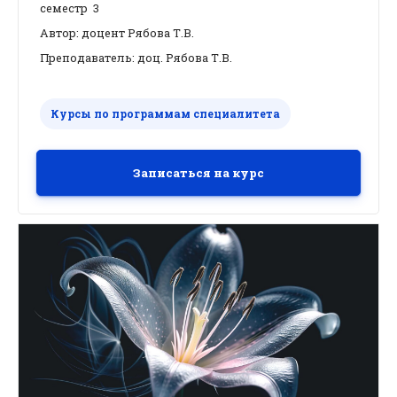
семестр 3
Автор: доцент Рябова Т.В.
Преподаватель: доц. Рябова Т.В.
Курсы по программам специалитета
Записаться на курс