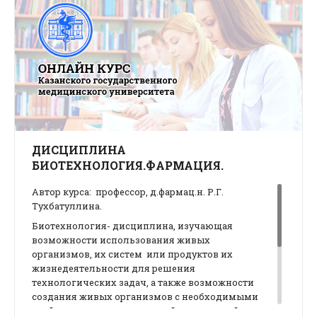
ДИСЦИПЛИНА
БИОТЕХНОЛОГИЯ.ФАРМАЦИЯ.
Автор курса: профессор, д.фармац.н. Р.Г.
Тухбатуллина.
Биотехнология- дисциплина, изучающая
возможности использования живых
организмов, их систем или продуктов их
жизнедеятельности для решения
технологических задач, а также возможности
создания живых организмов с необходимыми
свойствами методами генной и клеточной