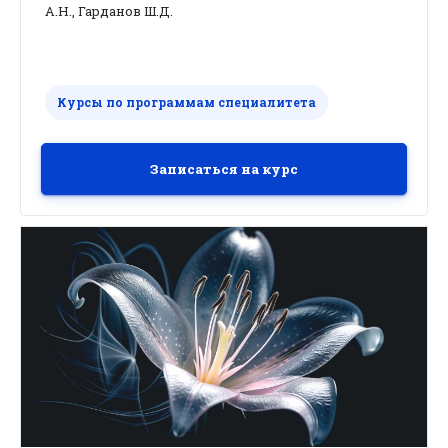
А.Н., Гарданов Ш.Д.
Курсы по программам специалитета
Записаться на курс