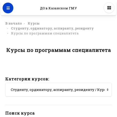
ДО в Казанском ГМУ
В начало
Курсы
Студенту, ординатору, аспиранту, резиденту
Курсы по программам специалитета
Курсы по программам специалитета
Категории курсов:
Поиск курса