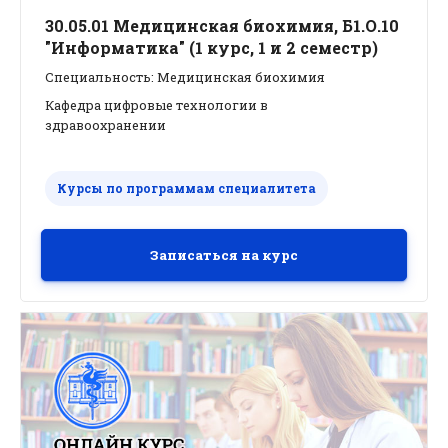
30.05.01 Медицинская биохимия, Б1.О.10
"Информатика" (1 курс, 1 и 2 семестр)
Специальность: Медицинская биохимия
Кафедра цифровые технологии в
здравоохранении
Курсы по программам специалитета
Записаться на курс