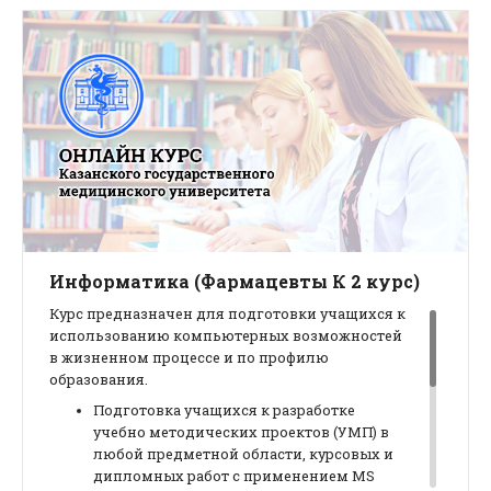
Информатика (Фармацевты К 2 курс)
Курс предназначен для подготовки учащихся к
использованию компьютерных возможностей
в жизненном процессе и по профилю
образования.
Подготовка учащихся к разработке
учебно методических проектов (УМП) в
любой предметной области, курсовых и
дипломных работ с применением MS