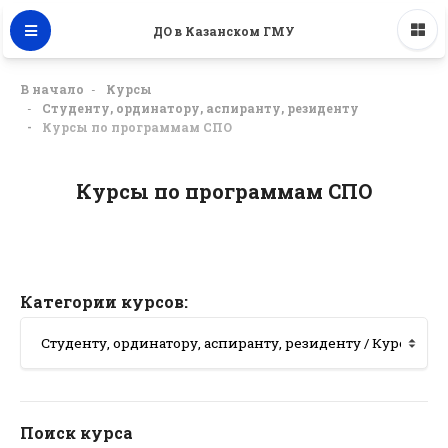
ДО в Казанском ГМУ
В начало
Курсы
Студенту, ординатору, аспиранту, резиденту
Курсы по программам СПО
Курсы по программам СПО
Категории курсов:
Поиск курса