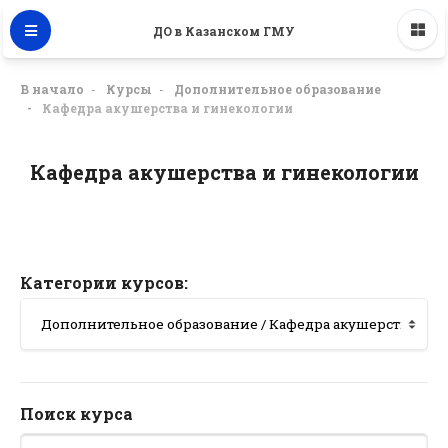
ДО в Казанском ГМУ
В начало
Курсы
Дополнительное образование
Кафедра акушерства и гинекологии
Кафедра акушерства и гинекологии
Категории курсов:
Поиск курса