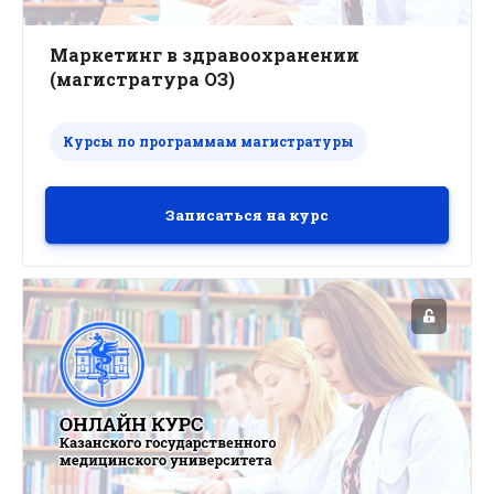
Маркетинг в здравоохранении
(магистратура ОЗ)
Курсы по программам магистратуры
Записаться на курс