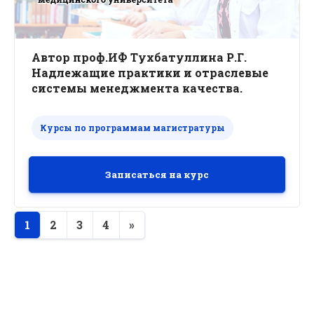
Автор проф.ИФ Тухбатуллина Р.Г.
Надлежащие практики и отраслевые
системы менеджмента качества.
Курсы по программам магистратуры
Записаться на курс
1
2
3
4
»