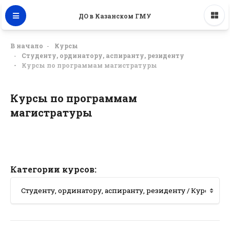
ДО в Казанском ГМУ
В начало
Курсы
Студенту, ординатору, аспиранту, резиденту
Курсы по программам магистратуры
Курсы по программам
магистратуры
Категории курсов: