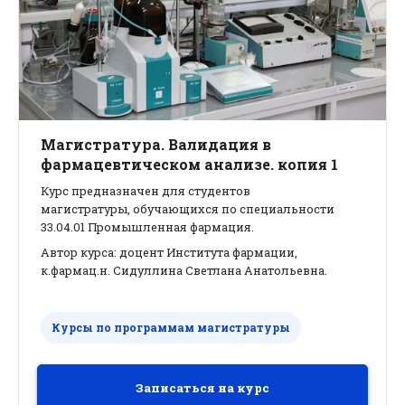
Магистратура. Валидация в
фармацевтическом анализе. копия 1
Курс предназначен для студентов
магистратуры, обучающихся по специальности
33.04.01 Промышленная фармация.
Автор курса: доцент Института фармации,
к.фармац.н. Сидуллина Светлана Анатольевна.
Курсы по программам магистратуры
Записаться на курс