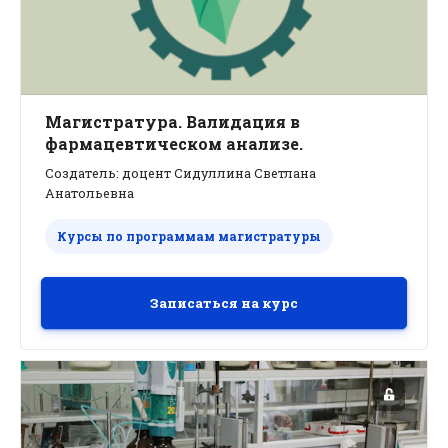
Магистратура. Валидация в
фармацевтическом анализе.
Создатель: доцент Сидуллина Светлана
Анатольевна
Курсы по программам магистратуры
Записаться на курс