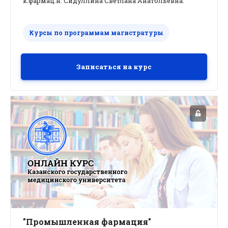
к.фармац.н. Сидуллина Светлана Анатольевна.
Курсы по программам магистратуры
Записаться на курс
"Промышленная фармация"