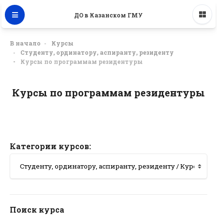
ДО в Казанском ГМУ
В начало
Курсы
Студенту, ординатору, аспиранту, резиденту
Курсы по программам резидентуры
Курсы по программам резидентуры
Категории курсов:
Поиск курса