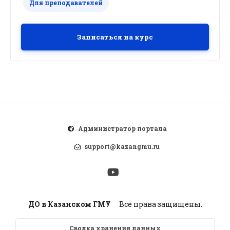
Для преподавателей
Записаться на курс
Администратор портала
support@kazangmu.ru
ДО в Казанском ГМУ
Все права защищены.
Сводка хранения данных