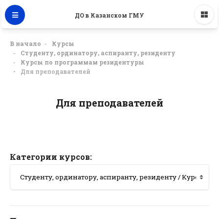
ДО в Казанском ГМУ
В начало
Курсы
Студенту, ординатору, аспиранту, резиденту
Курсы по программам резидентуры
Для преподавателей
Для преподавателей
Категории курсов: