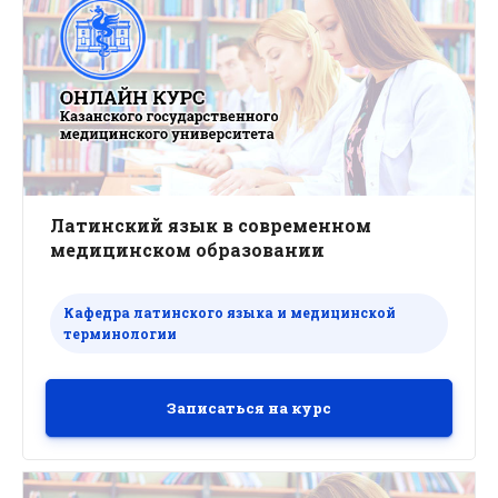
учебной программы той высшей школы, где
работает слушатель.
Латинский язык в современном
медицинском образовании
Кафедра латинского языка и медицинской
терминологии
Записаться на курс