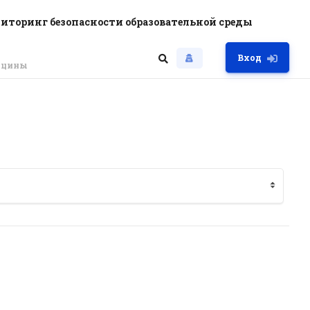
иторинг безопасности образовательной среды
Вход
дицины