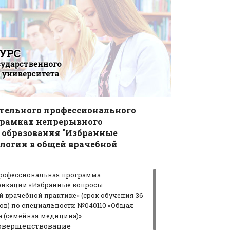
тельного профессионального
 рамках непрерывного
 образования "Избранные
логии в общей врачебной
рофессиональная программа
икации «Избранные вопросы
 врачебной практике» (срок обучения 36
ов) по специальности №040110 «Общая
а (семейная медицина)»
овершенствование