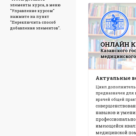
элементы курса, в меню
"Управление курсом"
нажмите на пункт
"Переключить способ
добавления элементов".
Актуальные в
Цикл дополнитель
предназначен для 
врачей общей прак
совершенствован
навыков и умени
профессионально
имеющейся квали
медицинской по