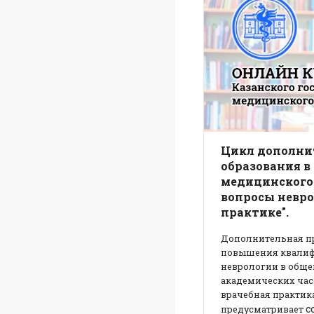
Цикл дополни
образования в
медицинского
вопросы невро
практике".
Дополнительная п
повышения квалиф
неврологии в общей
академических час
врачебная практик
с
предусматривает