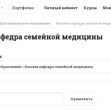
Портфолио
Личный кабинет
Курсы
Мон
Дополнительное образование
Базовая кафедра семейной ме
афедра семейной медицины
в:
Применить