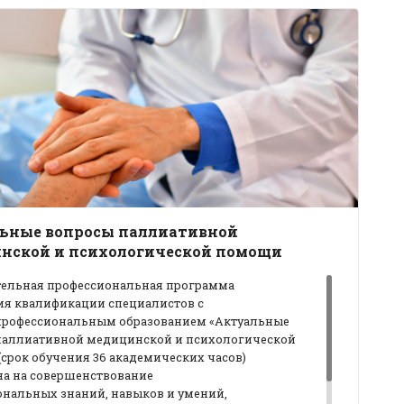
ьные вопросы паллиативной
нской и психологической помощи
тельная
профессиональная программа
я квалификации специалистов с
профессиональным образованием «Актуальные
паллиативной медицинской и
психологической
срок обучения 36
академических часов)
на на совершенствование
ональных
знаний, навыков и умений,