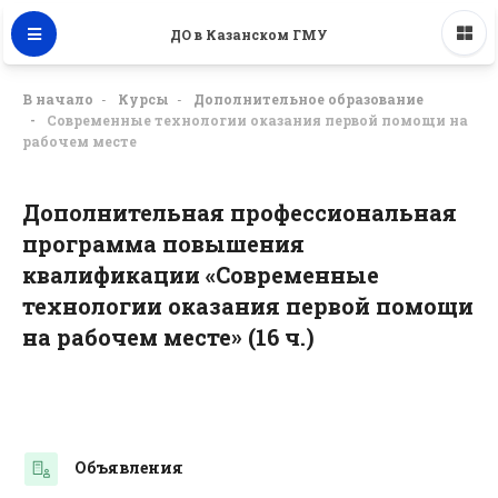
ДО в Казанском ГМУ
В начало
Курсы
Дополнительное образование
Современные технологии оказания первой помощи на
рабочем месте
Дополнительная профессиональная
программа повышения
квалификации «Современные
технологии оказания первой помощи
на рабочем месте» (16 ч.)
Тематический план
Общее
Объявления
Форум