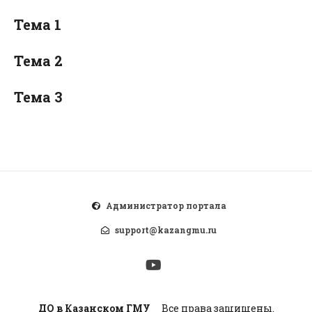
Тема 1
Тема 2
Тема 3
Администратор портала
support@kazangmu.ru
ДО в Казанском ГМУ
Все права защищены.