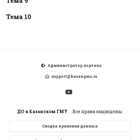
Тема 9
Тема 10
Администратор портала
support@kazangmu.ru
ДО в Казанском ГМУ
Все права защищены.
Сводка хранения данных