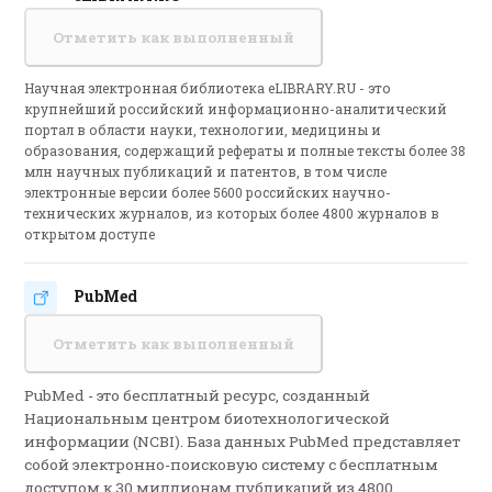
Отметить как выполненный
Научная электронная библиотека eLIBRARY.RU - это
крупнейший российский информационно-аналитический
портал в области науки, технологии, медицины и
образования, содержащий рефераты и полные тексты более 38
млн научных публикаций и патентов, в том числе
электронные версии более 5600 российских научно-
технических журналов, из которых более 4800 журналов в
открытом доступе
PubMed
Гиперссылка
Отметить как выполненный
PubMed - это бесплатный ресурс, созданный
Национальным центром биотехнологической
информации (NCBI). База данных PubMed представляет
собой электронно-поисковую систему с бесплатным
доступом к 30 миллионам публикаций из 4800