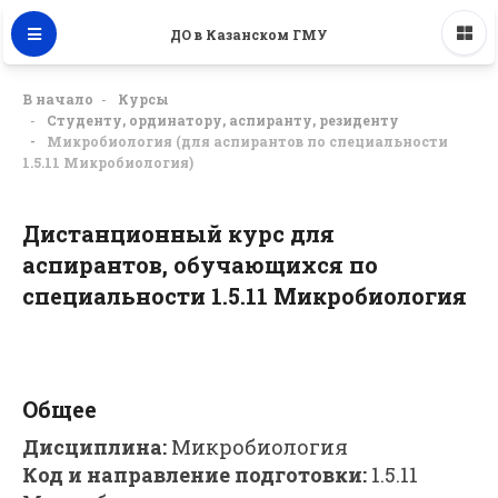
ДО в Казанском ГМУ
В начало
Курсы
Студенту, ординатору, аспиранту, резиденту
Микробиология (для аспирантов по специальности
1.5.11 Микробиология)
Дистанционный курс для
аспирантов, обучающихся по
специальности 1.5.11 Микробиология
Тематический план
Общее
Дисциплина:
М
икробиология
Код и направление подготовки:
1.5.11