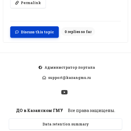
Permalink
0 replies so far
Discuss this topic
Администратор портала
support@kazangmu.ru
ДО в Казанском ГМУ
Все права защищены.
Data retention summary