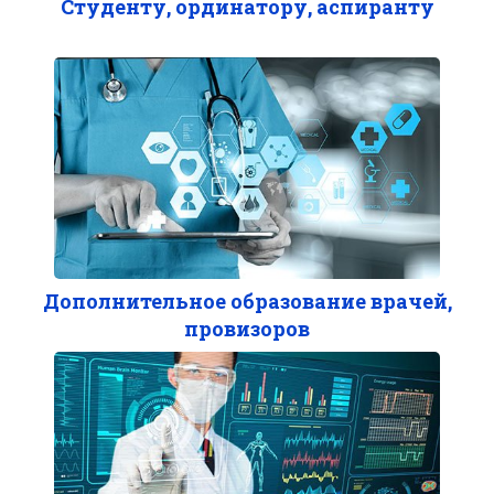
Студенту, ординатору, аспиранту
Дополнительное образование врачей,
провизоров