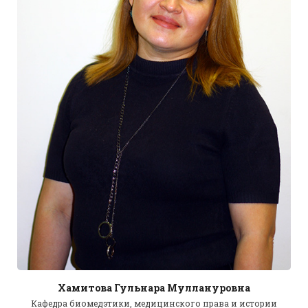
Хамитова Гульнара Муллануровна
Кафедра биомедэтики, медицинского права и истории