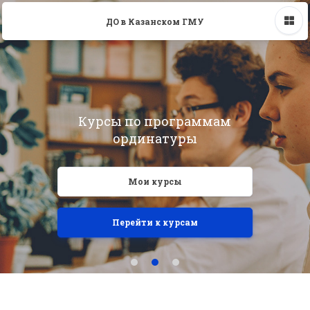
ДО в Казанском ГМУ
Курсы по программам
ординатуры
Мои курсы
Перейти к курсам