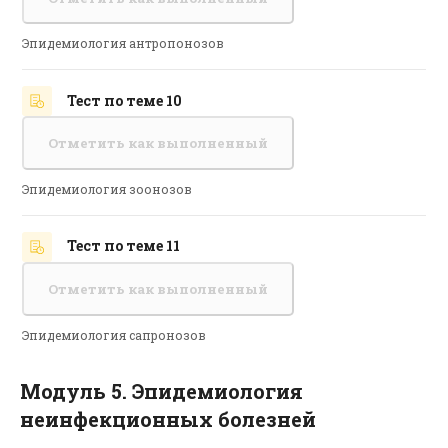
Эпидемиология антропонозов
Тест по теме 10
Отметить как выполненный
Эпидемиология зоонозов
Тест по теме 11
Отметить как выполненный
Эпидемиология сапронозов
Модуль 5. Эпидемиология
неинфекционных болезней