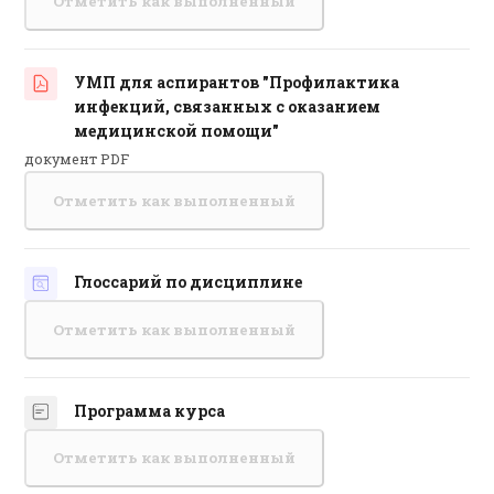
Отметить как выполненный
УМП для аспирантов "Профилактика
инфекций, связанных с оказанием
Файл
медицинской помощи"
документ PDF
Отметить как выполненный
Глоссарий по дисциплине
Отметить как выполненный
Программа курса
Страница
Отметить как выполненный