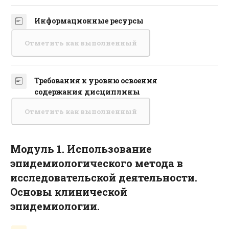
Информационные ресурсы
Страница
Отметить как выполненный
Требования к уровню освоения
Страница
содержания дисциплины
Отметить как выполненный
Модуль 1. Использование
эпидемиологического метода в
исследовательской деятельности.
Основы клинической
эпидемиологии.