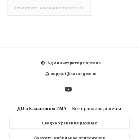
Отметить как выполненный
Администратор портала
support@kazangmu.ru
ДО в Казанском ГМУ
Все права защищены.
Сводка хранения данных
Скачать мобильное приложение