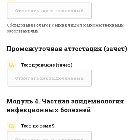
Отметить как выполненный
Обследование очагов с единичными и множественными
заболеваниями.
Промежуточная аттестация (зачет)
Тестирование (зачет)
Отметить как выполненный
Модуль 4. Частная эпидемиология
инфекционных болезней
Тест по теме 9
Отметить как выполненный