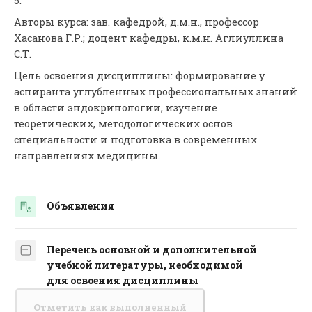
5.
Авторы курса: зав. кафедрой, д.м.н., профессор
Хасанова Г.Р.; доцент кафедры, к.м.н. Аглиуллина
С.Т.
Цель освоения дисциплины: формирование у
аспиранта углубленных профессиональных знаний
в области эндокринологии, изучение
теоретических, методологических основ
специальности и подготовка в современных
направлениях медицины.
Объявления
Форум
Перечень основной и дополнительной
учебной литературы, необходимой
Страница
для освоения дисциплины
Отметить как выполненный