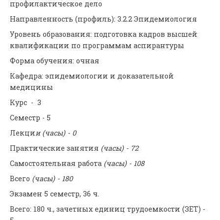
профилактическое дело
Направленность (профиль): 3.2.2 Эпидемиология
Уровень образования: подготовка кадров высшей
квалификации по программам аспирантуры
Форма обучения: очная
Кафедра: эпидемиологии и доказательной
медицины
Курс - 3
Семестр - 5
Лекци
и (часы) - 0
Практические занятия
(часы) - 72
Самостоятельная работа
(часы) - 108
Всего
(часы) - 180
Экзамен 5 семестр, 36 ч.
Всего: 180 ч., зачетных единиц трудоемкости (ЗЕТ) -