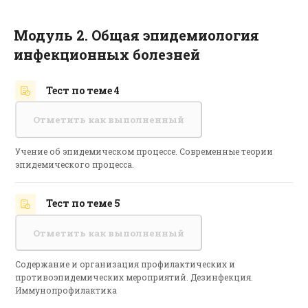
Модуль 2. Общая эпидемиология
инфекционных болезней
Тест по теме 4
Отметить как выполненный
Учение об эпидемическом процессе. Современные теории
эпидемического процесса.
Тест по теме 5
Отметить как выполненный
Содержание и организация профилактических и
противоэпидемических мероприятий. Дезинфекция.
Иммунопрофилактика