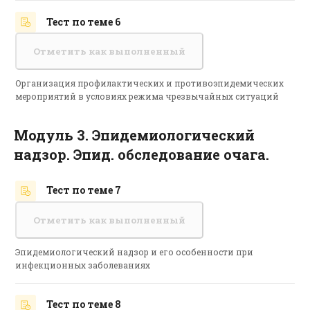
Тест по теме 6
Отметить как выполненный
Организация профилактических и противоэпидемических
мероприятий в условиях режима чрезвычайных ситуаций
Модуль 3. Эпидемиологический
надзор. Эпид. обследование очага.
Тест по теме 7
Отметить как выполненный
Эпидемиологический надзор и его особенности при
инфекционных заболеваниях
Тест по теме 8