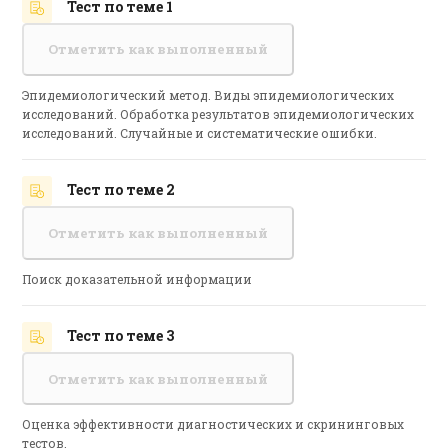
Тест по теме 1
Отметить как выполненный
Эпидемиологический метод. Виды эпидемиологических
исследований. Обработка результатов эпидемиологических
исследований. Случайные и систематические ошибки.
Тест по теме 2
Отметить как выполненный
Поиск доказательной информации
Тест по теме 3
Отметить как выполненный
Оценка эффективности диагностических и скрининговых
тестов.