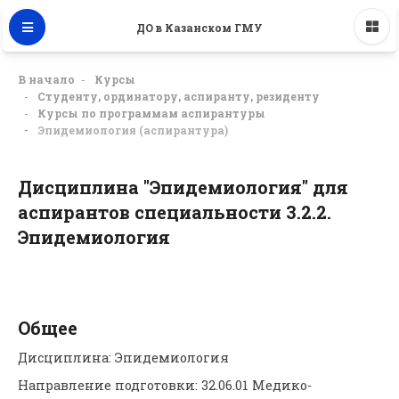
ДО в Казанском ГМУ
В начало
Курсы
Студенту, ординатору, аспиранту, резиденту
Курсы по программам аспирантуры
Эпидемиология (аспирантура)
Дисциплина "Эпидемиология" для
аспирантов специальности 3.2.2.
Эпидемиология
Тематический план
Общее
Дисциплина: Эпидемиология
Направление подготовки: 32.06.01 Медико-