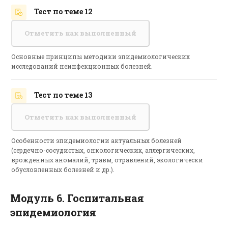
Тест по теме 12
Отметить как выполненный
Основные принципы методики эпидемиологических
исследований неинфекционных болезней.
Тест по теме 13
Отметить как выполненный
Особенности эпидемиологии актуальных болезней
(сердечно-сосудистых, онкологических, аллергических,
врожденных аномалий, травм, отравлений, экологически
обусловленных болезней и др.).
Модуль 6. Госпитальная
эпидемиология